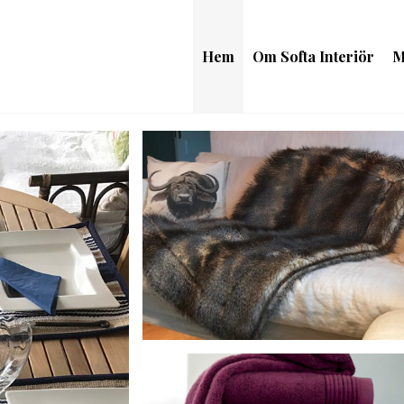
Hem
Om Softa Interiör
M