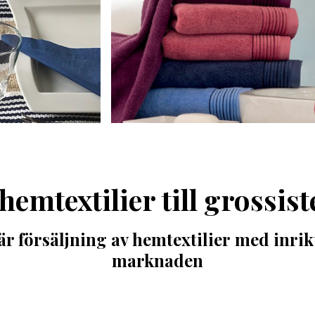
hemtextilier till grossis
är försäljning av hemtextilier med inr
marknaden