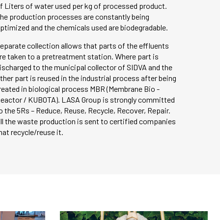
f Liters of water used per kg of processed product.
he production processes are constantly being
ptimized and the chemicals used are biodegradable.
eparate collection allows that parts of the effluents
re taken to a pretreatment station. Where part is
ischarged to the municipal collector of SIDVA and the
ther part is reused in the industrial process after being
reated in biological process MBR (Membrane Bio -
eactor / KUBOTA). LASA Group is strongly committed
o the 5Rs – Reduce, Reuse, Recycle, Recover, Repair.
ll the waste production is sent to certified companies
hat recycle/reuse it.