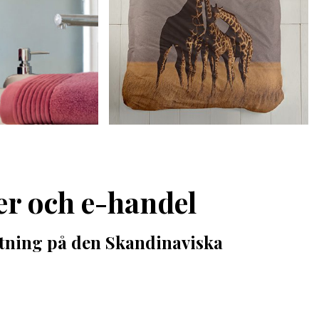
ter och e-handel
iktning på den Skandinaviska