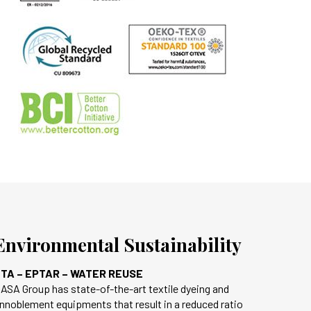
Environmental Sustainability
TA – EPTAR – WATER REUSE
ASA Group has state-of-the-art textile dyeing and
nnoblement equipments that result in a reduced ratio