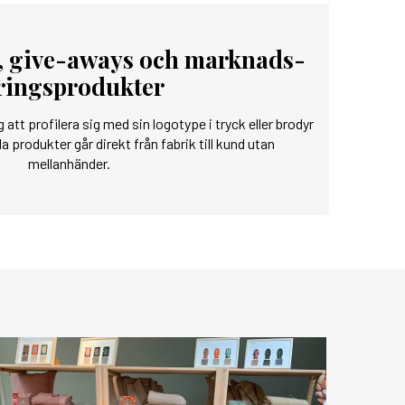
r, give-aways och marknads-
ringsprodukter
 att profilera sig med sin logotype i tryck eller brodyr
la produkter går direkt från fabrik till kund utan
mellanhänder.