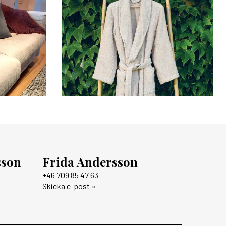
sson
Frida Andersson
+46 709 85 47 63
Skicka e-post »