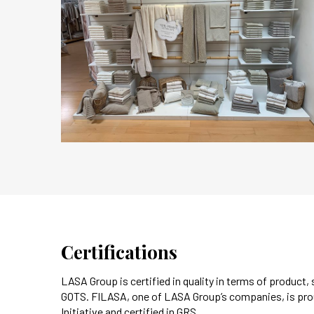
Certifications
LASA Group is certified in quality in terms of product
GOTS. FILASA, one of LASA Group’s companies, is proud
Initiative and certified in GRS.